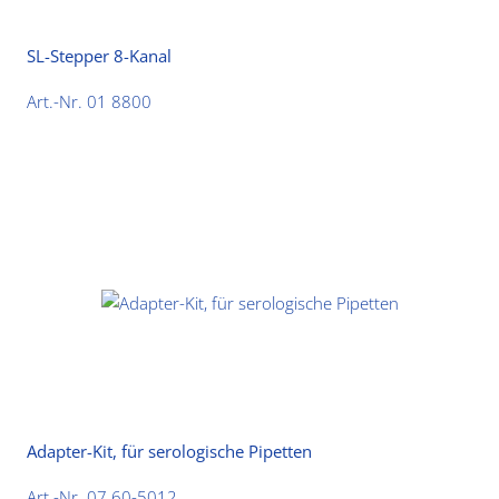
SL-Stepper 8-Kanal
Art.-Nr. 01 8800
Adapter-Kit, für serologische Pipetten
Art.-Nr. 07 60-5012