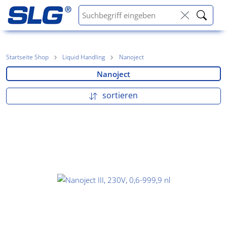
Startseite Shop
Liquid Handling
Nanoject
Nanoject
sortieren