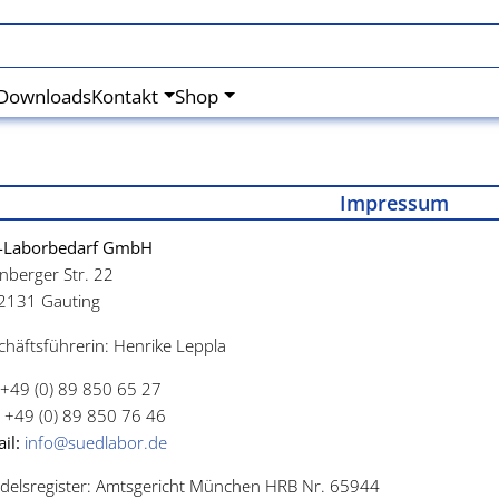
Downloads
Kontakt
Shop
Impressum
-Laborbedarf GmbH
nberger Str. 22
2131 Gauting
häftsführerin: Henrike Leppla
+49 (0) 89 850 65 27
+49 (0) 89 850 76 46
il:
info@suedlabor.de
delsregister: Amtsgericht München HRB Nr. 65944