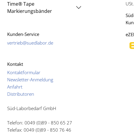
Time® Tape
USt
Markierungsbänder
Süd
Kund
Kunden-Service
eZE
vertrieb@suedlabor.de
Kontakt
Kontaktformular
Newsletter-Anmeldung
Anfahrt
Distributoren
Süd-Laborbedarf GmbH
Telefon: 0049 (0)89 - 850 65 27
Telefax: 0049 (0)89 - 850 76 46