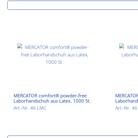
MERCATOR comfort® powder-free
MERCATOR
Laborhandschuh aus Latex, 1000 St.
Laborhand
Stück
Art.-Nr. 46 LMC
Art.-Nr. 4