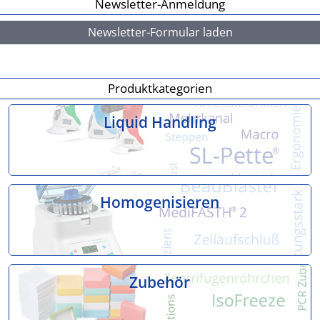
Newsletter-Anmeldung
Newsletter-Formular laden
Produktkategorien
Liquid Handling
Homogenisieren
Zubehör