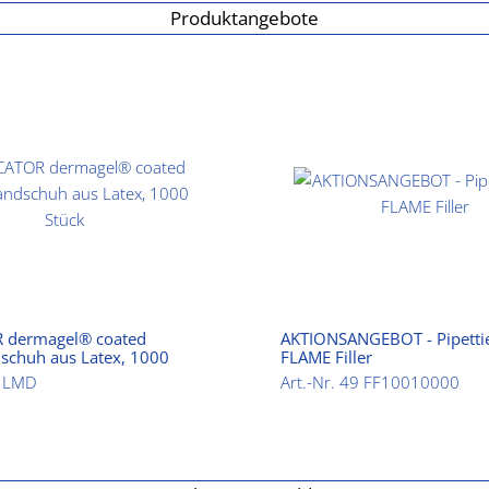
Produktangebote
 dermagel® coated
AKTIONSANGEBOT - Pipettie
schuh aus Latex, 1000
FLAME Filler
6 LMD
Art.-Nr. 49 FF10010000