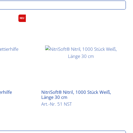
rhilfe
NitriSoft® Nitril, 1000 Stück Weiß,
Länge 30 cm
Art.-Nr. 51 NST