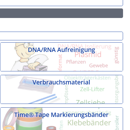
DNA/RNA Aufreinigung
Verbrauchsmaterial
Time® Tape Markierungsbänder