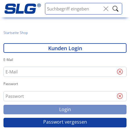
Startseite Shop
Kunden Login
E-Mail
Passwort
Login
Passwort vergessen