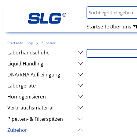
Startseite
Über uns
Startseite Shop
Zubehör
Laborhandschuhe
Liquid Handling
DNA/RNA Aufreinigung
Laborgeräte
Homogenisieren
Verbrauchsmaterial
Pipetten- & Filterspitzen
Zubehör