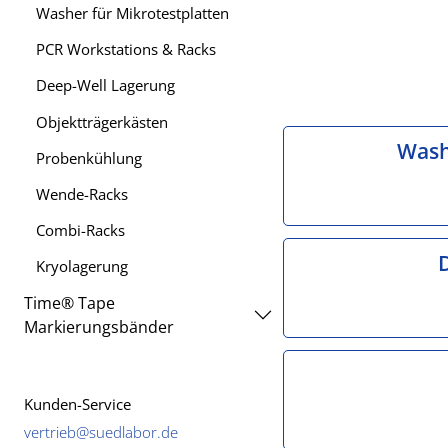
Washer für Mikrotestplatten
PCR Workstations & Racks
Deep-Well Lagerung
Objektträgerkästen
Wash
Probenkühlung
Wende-Racks
Combi-Racks
Kryolagerung
Time® Tape
Markierungsbänder
Kunden-Service
vertrieb@suedlabor.de