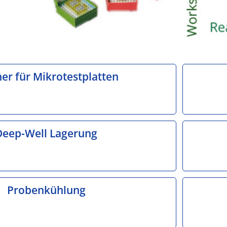
er für Mikrotestplatten
Deep-Well Lagerung
Probenkühlung