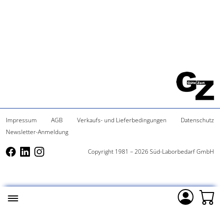
Impressum
AGB
Verkaufs- und Lieferbedingungen
Datenschutz
Newsletter-Anmeldung
Copyright 1981 – 2026 Süd-Laborbedarf GmbH