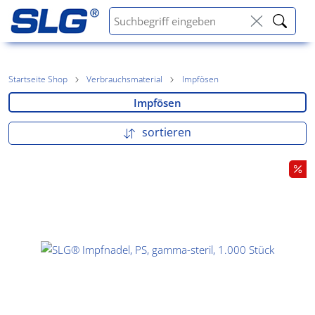
Startseite Shop
Verbrauchsmaterial
Impfösen
Impfösen
sortieren