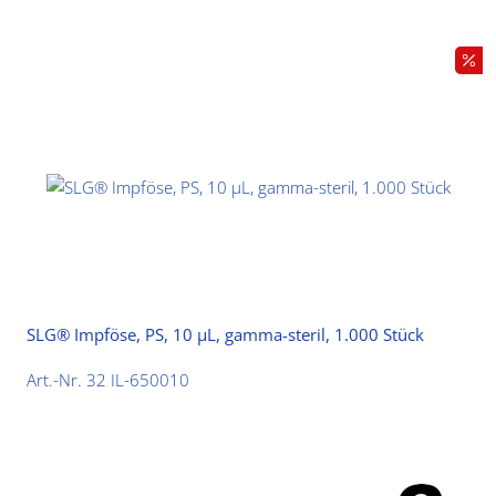
SLG® Impföse, PS, 10 µL, gamma-steril, 1.000 Stück
Art.-Nr. 32 IL-650010