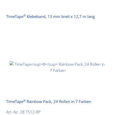
®
TimeTape
Klebeband, 13 mm breit x 12,7 m lang
®
TimeTape
Rainbow Pack, 24 Rollen in 7 Farben
Art.-Nr. 28 T512-RP