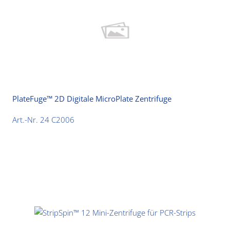
PlateFuge™ 2D Digitale MicroPlate Zentrifuge
Art.-Nr. 24 C2006