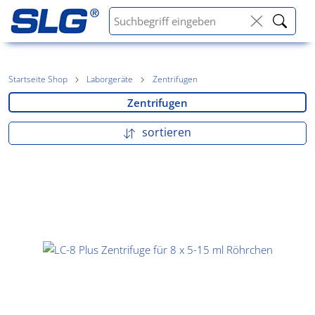
Startseite Shop
Laborgeräte
Zentrifugen
Zentrifugen
sortieren