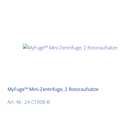
MyFuge™ Mini-Zentrifuge, 2 Rotoraufsätze
Art.-Nr. 24 C1008-B