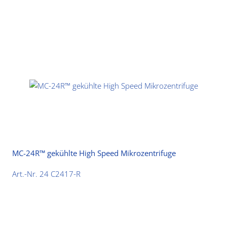
MC-24R™ gekühlte High Speed Mikrozentrifuge
Art.-Nr. 24 C2417-R