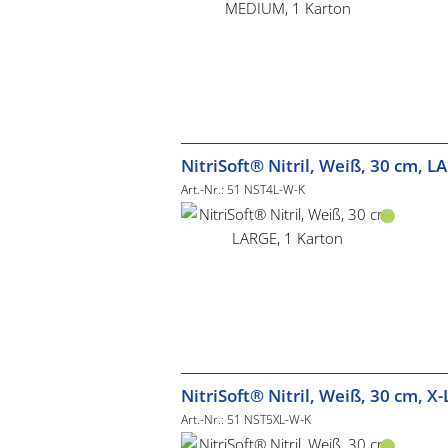
NitriSoft® Nitril, Weiß, 30 cm, L
Art.-Nr.: 51 NST4L-W-K
NitriSoft® Nitril, Weiß, 30 cm, X
Art.-Nr.: 51 NST5XL-W-K