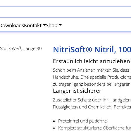
Downloads
Kontakt
Shop
NitriSoft® Nitril, 1
Erstaunlich leicht anzuziehen
Schon beim Anziehen merken Sie, dass d
Handschuhe. Eine spezielle Produktion
zu tragen, ganz besonders bei längerer
Länger ist sicherer
Zusätzlicher Schutz über Ihr Handgelenk
Flüssigkeiten und Chemikalien. Perfek
Proteinfrei und puderfrei
Komplett strukturierte Oberfläche für