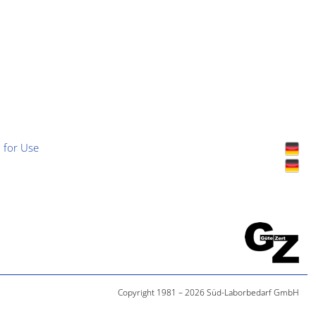
 for Use
Copyright 1981 – 2026 Süd-Laborbedarf GmbH