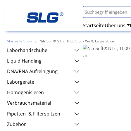
Startseite
Über uns
Startseite Shop
NitriSoft® Nitril, 1000 Stück Weiß, Länge 30 cm
Laborhandschuhe
Liquid Handling
DNA/RNA Aufreinigung
Laborgeräte
Homogenisieren
Verbrauchsmaterial
Pipetten- & Filterspitzen
Zubehör