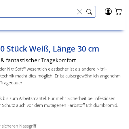
000 Stück Weiß, Länge 30 cm
 & fantastischer Tragekomfort
®
er NitriSoft
wesentlich elastischer ist als andere Nitril-
stechnik macht dies möglich. Er ist außergewöhnlich angenehm
 Tragedauer.
 bis zum Arbeitsmantel. Für mehr Sicherheit bei infektiösen
ter Schutz auch vor dem mutagenen Farbstoff Ethidiumbromid.
 sicheren Nassgriff