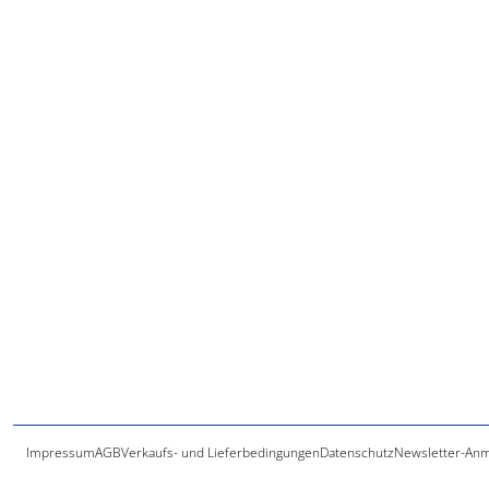
Impressum
AGB
Verkaufs- und Lieferbedingungen
Datenschutz
Newsletter-An