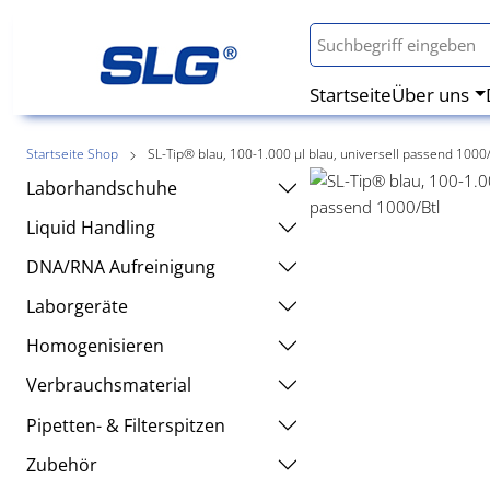
Startseite
Über uns
Startseite Shop
SL-Tip® blau, 100-1.000 µl blau, universell passend 1000/
Laborhandschuhe
Liquid Handling
DNA/RNA Aufreinigung
Laborgeräte
Homogenisieren
Verbrauchsmaterial
Pipetten- & Filterspitzen
Zubehör