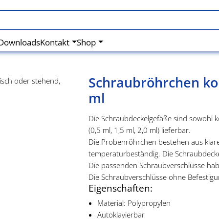
Downloads
Kontakt
Shop
Schraubröhrchen kon
ml
Die Schraubdeckelgefäße sind sowohl ko
(0,5 ml, 1,5 ml, 2,0 ml) lieferbar.
Die Probenröhrchen bestehen aus klarem
temperaturbeständig. Die Schraubdeckel
Die passenden Schraubverschlüsse haben
Die Schraubverschlüsse ohne Befestigu
Eigenschaften:
Material: Polypropylen
Autoklavierbar