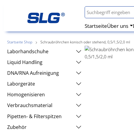
Startseite
Über uns
Startseite Shop
Schraubröhrchen konisch oder stehend, 0,5/1,5/2,0 ml
Laborhandschuhe
Liquid Handling
DNA/RNA Aufreinigung
Laborgeräte
Homogenisieren
Verbrauchsmaterial
Pipetten- & Filterspitzen
Zubehör