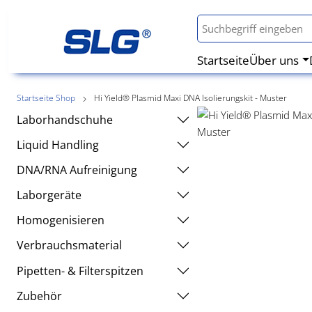
Startseite
Über uns
Startseite Shop
Hi Yield® Plasmid Maxi DNA Isolierungskit - Muster
Laborhandschuhe
Liquid Handling
DNA/RNA Aufreinigung
Laborgeräte
Homogenisieren
Verbrauchsmaterial
Pipetten- & Filterspitzen
Zubehör