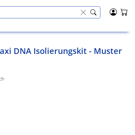
axi DNA Isolierungskit - Muster
ch