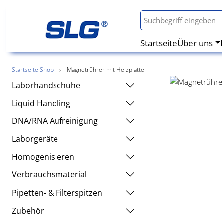
Startseite
Über uns
Startseite Shop
Magnetrührer mit Heizplatte
Laborhandschuhe
Liquid Handling
DNA/RNA Aufreinigung
Laborgeräte
Homogenisieren
Verbrauchsmaterial
Pipetten- & Filterspitzen
Zubehör