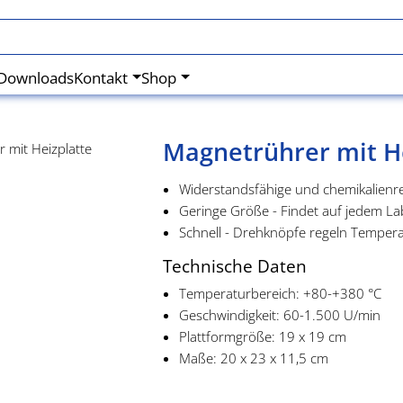
Downloads
Kontakt
Shop
Magnetrührer mit H
Widerstandsfähige und chemikalienre
Geringe Größe - Findet auf jedem Lab
Schnell - Drehknöpfe regeln Temper
Technische Daten
Temperaturbereich: +80-+380 °C
Geschwindigkeit: 60-1.500 U/min
Plattformgröße: 19 x 19 cm
Maße: 20 x 23 x 11,5 cm