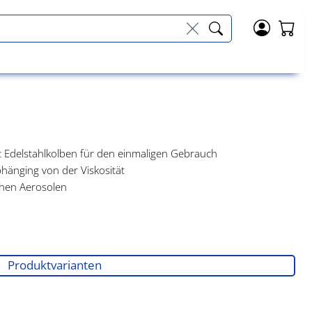
t Edelstahlkolben für den einmaligen Gebrauch
änging von der Viskosität
chen Aerosolen
Produktvarianten