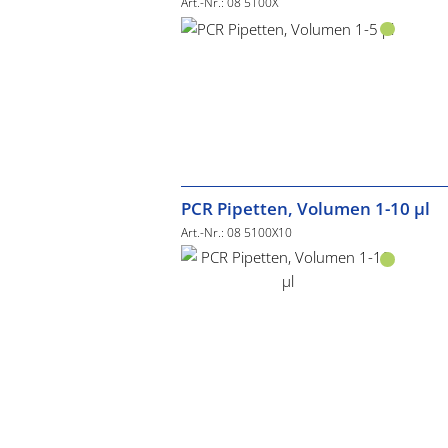
Art.-Nr.: 08 5100X
PCR Pipetten, Volumen 1-10 µl
Art.-Nr.: 08 5100X10