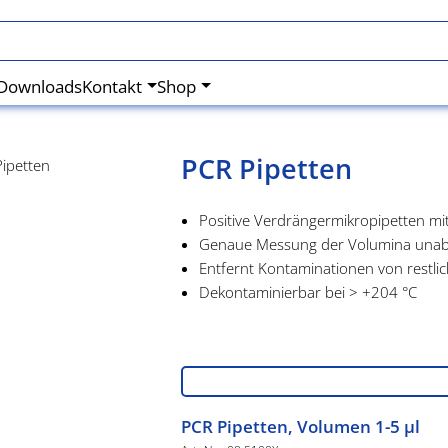
Downloads
Kontakt
Shop
PCR Pipetten
Positive Verdrängermikropipetten mi
Genaue Messung der Volumina unabh
Entfernt Kontaminationen von restli
Dekontaminierbar bei > +204 °C
PCR Pipetten, Volumen 1-5 µl