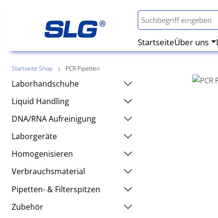
Startseite
Über uns
Startseite Shop
PCR Pipetten
Laborhandschuhe
Liquid Handling
DNA/RNA Aufreinigung
Laborgeräte
Homogenisieren
Verbrauchsmaterial
Pipetten- & Filterspitzen
Zubehör