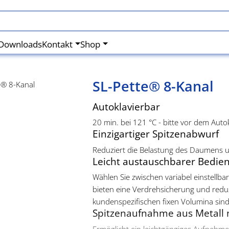
Downloads
Kontakt
Shop
SL-Pette® 8-Kanal
Autoklavierbar
20 min. bei 121 °C - bitte vor dem Aut
Einzigartiger Spitzenabwurf
Reduziert die Belastung des Daumens u
Leicht austauschbarer Bedie
Wählen Sie zwischen variabel einstellb
bieten eine Verdrehsicherung und redu
kundenspezifischen fixen Volumina sind 
Spitzenaufnahme aus Metall 