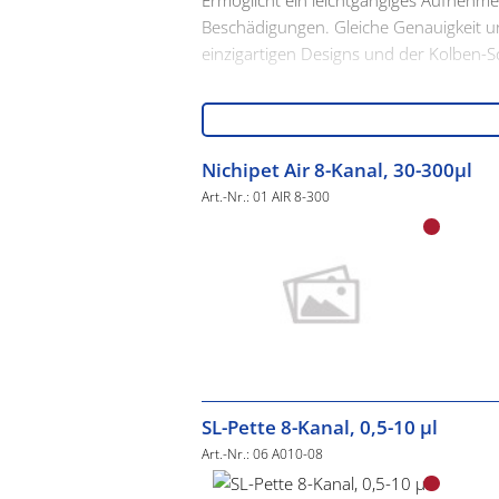
Ermöglicht ein leichtgängiges Aufnehme
Beschädigungen. Gleiche Genauigkeit un
einzigartigen Designs und der Kolben-S
Nichipet Air 8-Kanal, 30-300µl
Art.-Nr.: 01 AIR 8-300
SL-Pette 8-Kanal, 0,5-10 µl
Art.-Nr.: 06 A010-08