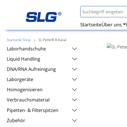
Startseite
Über uns
Startseite Shop
SL-Pette® 8-Kanal
Laborhandschuhe
Liquid Handling
DNA/RNA Aufreinigung
Laborgeräte
Homogenisieren
Verbrauchsmaterial
Pipetten- & Filterspitzen
Zubehör