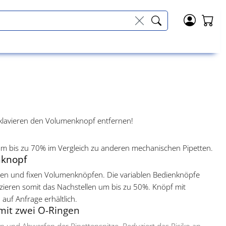
oklavieren den Volumenknopf entfernen!
m bis zu 70% im Vergleich zu anderen mechanischen Pipetten.
nknopf
aren und fixen Volumenknöpfen. Die variablen Bedienknöpfe
zieren somit das Nachstellen um bis zu 50%. Knöpf mit
auf Anfrage erhältlich.
mit zwei O-Ringen